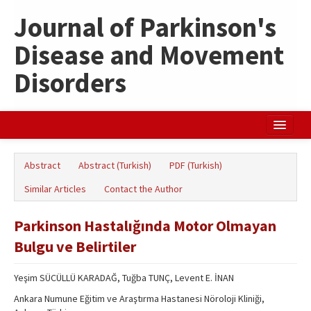
Journal of Parkinson's
Disease and Movement
Disorders
Home
Abstract
Abstract (Turkish)
PDF (Turkish)
Search Articles
Similar Articles
Contact the Author
Türkçe
Parkinson Hastalığında Motor Olmayan
Bulgu ve Belirtiler
Yeşim SÜCÜLLÜ KARADAĞ, Tuğba TUNÇ, Levent E. İNAN
Ankara Numune Eğitim ve Araştırma Hastanesi Nöroloji Kliniği,